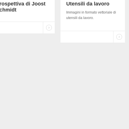
rospettiva di Joost
Utensili da lavoro
chmidt
Immagini in formato vettoriale di
utensili da lavoro.