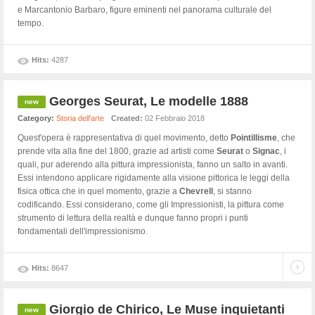
e Marcantonio Barbaro, figure eminenti nel panorama culturale del
tempo.
Hits:
4287
Georges Seurat, Le modelle 1888
Category:
Storia dell'arte
Created:
02 Febbraio 2018
Quest'opera è rappresentativa di quel movimento, detto
Pointillisme
, che
prende vita alla fine del 1800, grazie ad artisti come
Seurat
o
Signac
, i
quali, pur aderendo alla pittura impressionista, fanno un salto in avanti.
Essi intendono applicare rigidamente alla visione pittorica le leggi della
fisica ottica che in quel momento, grazie a
Chevrell
, si stanno
codificando. Essi considerano, come gli Impressionisti, la pittura come
strumento di lettura della realtà e dunque fanno propri i punti
fondamentali dell'impressionismo.
Hits:
8647
Giorgio de Chirico, Le Muse inquietanti