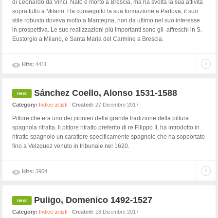
di Leonardo da Vinci. Nato e morto a Brescia, ma ha svolta la sua attività
soprattutto a Milano. Ha conseguito la sua formazione a Padova, il suo
stile robusto doveva molto a Mantegna, non da ultimo nel suo interesse
in prospettiva. Le sue realizzazioni più importanti sono gli affreschi in S.
Eustorgio a Milano, e Santa Maria del Carmine a Brescia.
Hits:
4411
Sánchez Coello, Alonso 1531-1588
Category:
Indice artisti
Created:
27 Dicembre 2017
Pittore che era uno dei pionieri della grande tradizione della pittura
spagnola ritratta. Il pittore ritratto preferito di re Filippo II, ha introdotto in
ritratto spagnolo un carattere specificamente spagnolo che ha sopportato
fino a Velzquez venuto in tribunale nel 1620.
Hits:
3954
Puligo, Domenico 1492-1527
Category:
Indice artisti
Created:
18 Dicembre 2017