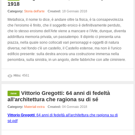
1918
Category:
Storia dell'arte
Created:
18 Gennaio 2018
Metafisica, il nome lo dice, è andare oltre la fisica, è la consapevolezza
che l'eroismo è finito, che il soggetto eroico è definitivamente perduto,
che lo stesso eroismo dell'Arte viene a mancare e l'Arte, dunque, diventa
addirittura memoria privata, un passatempo. Il dipinto ci presenta una
piazza, nella quale sono collocati vari personaggi e oggetti di natura
diversa; nel fondo c'è un castello, il Castello estense, ma non è l'unico
edificio presente: sulla destra ancora una costruzione immersa nella
penombra, sulla sinistra, in un angolo, delle fabbriche con alte ciminiere.
Hits:
4561
Vittorio Gregotti: 64 anni di fedeltà
all'architettura che ragiona su di sé
Category:
Materiali extra
Created:
04 Gennaio 2018
Vittorio
Gregotti
: 64 anni di fedeltà all'architettura che ragiona su di
sé.pdf