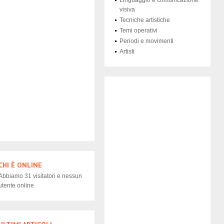
Linguaggio e comunicazione
visiva
Tecniche artistiche
Temi operativi
Periodi e movimenti
Artisti
CHI È ONLINE
Abbiamo 31 visitatori e nessun
utente online