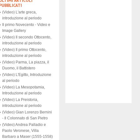
ULTIMI ARTICOLI
PUBBLICATI
(Video) L'arte greca,
introduzione al periodo
Il primo Novecento - Video e
Image Gallery
(Video) Il secondo Ottocento,
introduzione al periodo
(Video) Il primo Ottocento,
introduzione al periodo
(Video) Parma, La piazza, il
Duomo, il Battistero
(Video) L'Egitto, Introduzione
al periodo
(Video) La Mesopotamia,
Introduzione al periodo
(Video) La Preistoria,
introduzione al periodo
(Video) Gian Lorenzo Bernini
- Il Colonnato di San Pietro
(Video) Andrea Palladio e
Paolo Veronese, Villa
Barbaro a Maser (1555-1558)