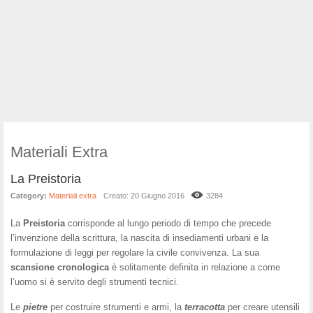
Materiali Extra
La Preistoria
Category:
Materiali extra
Creato: 20 Giugno 2016
3284
La
Preistoria
corrisponde al lungo periodo di tempo che precede
l’invenzione della scrittura, la nascita di insediamenti urbani e la
formulazione di leggi per regolare la civile convivenza. La sua
scansione
cronologica
è solitamente definita in relazione a come
l’uomo si è servito degli strumenti tecnici.
Le
pietre
per costruire strumenti e armi, la
terracotta
per creare utensili