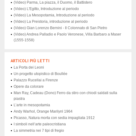
(Video) Parma, La piazza, il Duomo, il Battistero
(Video) L'Egitto, Introduzione al periodo
(Video) La Mesopotamia, Introduzione al periodo
(Video) La Preistoria, introduzione al periodo
(Video) Gian Lorenzo Bernini - Il Colonnato di San Pietro
(Video) Andrea Palladio e Paolo Veronese, Villa Barbaro a Maser
(1555-1558)
ARTICOLI PIÙ LETTI
La Porta dei Leoni
Un progetto utopistico di Boullée
Palazzo Rucellai a Firenze
Opere da colorare
Man Ray, Cadeau (Dono) Ferro da stiro con chiodi saldati sulla
piastra
L’arte in mesopotamia
Andy Warhol, Orange Marilynl 1964
Picasso, Natura morta con sedia impagliata 1912
I simboli nell’arte paleocristiana
La simmetria nei 7 tipi di fregio