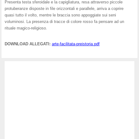
Presenta testa sferoidale e la capigliatura, resa attraverso piccole
protuberanze disposte in file orizzontali e parallele, arriva a coprire
quasi tutto il volto, mentre le braccia sono appoggiate sui seni
voluminosi. La presenza di tracce di colore rosso fa pensare ad un
rituale magico-religioso.
DOWNLOAD ALLEGATI:
arte-facilitata-preistoria.pdf