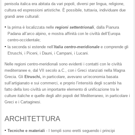
penisola italica era abitata da vari popoli, diversi per lingua, religione,
cultura ed espressioni artistiche. È possibile, tuttavia, individuare due
grandi aree culturali:
la prima è localizzata nelle
regioni settentrionali
, dalla Pianura
Padana all’arco alpino, e mostra affinità con le civiltà dell’Europa
centro-occidentale;
la seconda si estende nell’
Italia
centro-meridionale
e comprende gli
Etruschi, i Piceni, i Dauni, i Campani, i Lucani.
Nelle regioni centro-meridionali sono evidenti i contatti con le civiltà
mediterranee e, dal VII secolo a.C., con i Greci stanziati nella Magna
Grecia. Gli
Etruschi,
in particolare, avevano un’economia basata
sull’artigianato e sui commerci, e proprio l’intensità degli scambi ha
fatto della loro civiltà un importante elemento di unificazione tra le
culture italiche e quelle degli altri popoli del Mediterraneo, in particolare i
Greci e i Cartaginesi.
ARCHITETTURA
Tecniche e materiali
- I templi sono eretti seguendo i principi