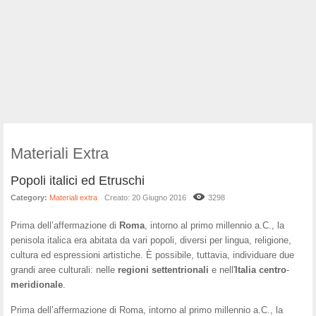
Materiali Extra
Popoli italici ed Etruschi
Category:
Materiali extra
Creato: 20 Giugno 2016
3298
Prima dell’affermazione di
Roma
, intorno al primo millennio a.C., la
penisola italica era abitata da vari popoli, diversi per lingua, religione,
cultura ed espressioni artistiche. È possibile, tuttavia, individuare due
grandi aree culturali: nelle
regioni
settentrionali
e nell'
Italia
centro
-
meridionale
.
Prima dell’affermazione di Roma, intorno al primo millennio a.C., la