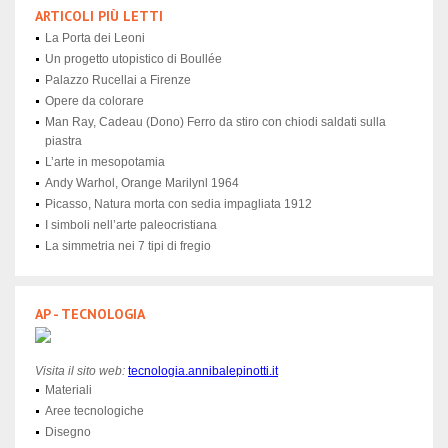
ARTICOLI PIÙ LETTI
La Porta dei Leoni
Un progetto utopistico di Boullée
Palazzo Rucellai a Firenze
Opere da colorare
Man Ray, Cadeau (Dono) Ferro da stiro con chiodi saldati sulla
piastra
L’arte in mesopotamia
Andy Warhol, Orange Marilynl 1964
Picasso, Natura morta con sedia impagliata 1912
I simboli nell’arte paleocristiana
La simmetria nei 7 tipi di fregio
AP - TECNOLOGIA
Visita il sito web:
tecnologia
.annibalepinotti.it
Materiali
Aree tecnologiche
Disegno