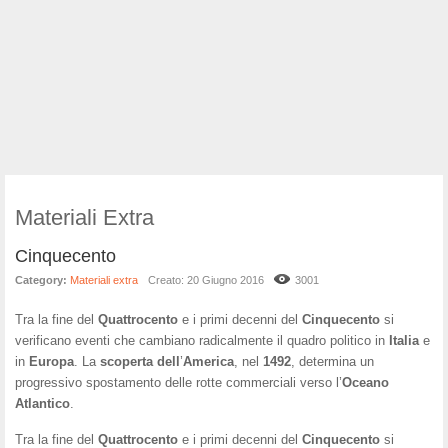
Materiali Extra
Cinquecento
Category:
Materiali extra
Creato: 20 Giugno 2016
3001
Tra la fine del
Quattrocento
e i primi decenni del
Cinquecento
si
verificano eventi che cambiano radicalmente il quadro politico in
Italia
e
in
Europa
. La
scoperta
dell
’
America
, nel
1492
, determina un
progressivo spostamento delle rotte commerciali verso l’
Oceano
Atlantico
.
Tra la fine del
Quattrocento
e i primi decenni del
Cinquecento
si