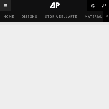
HOME
DISEGNO
STORIA DELL'ARTE
MATERIALI E